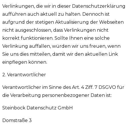
Verlinkungen, die wir in dieser Datenschutzerklärung
aufführen auch aktuell zu halten. Dennoch ist
aufgrund der stetigen Aktualisierung der Webseiten
nicht ausgeschlossen, dass Verlinkungen nicht
korrekt funktionieren. Sollte Ihnen eine solche
Verlinkung auffallen, würden wir uns freuen, wenn
Sie uns dies mitteilen, damit wir den aktuellen Link
einpflegen können.
2. Verantwortlicher
Verantwortlicher im Sinne des Art. 4 Ziff. 7 DSGVO für
die Verarbeitung personenbezogener Daten ist:
Steinbock Datenschutz GmbH
Domstraße 3