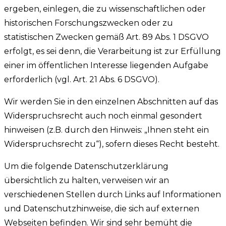
ergeben, einlegen, die zu wissenschaftlichen oder
historischen Forschungszwecken oder zu
statistischen Zwecken gemäß Art. 89 Abs. 1 DSGVO
erfolgt, es sei denn, die Verarbeitung ist zur Erfüllung
einer im öffentlichen Interesse liegenden Aufgabe
erforderlich (vgl. Art. 21 Abs. 6 DSGVO).
Wir werden Sie in den einzelnen Abschnitten auf das
Widerspruchsrecht auch noch einmal gesondert
hinweisen (z.B. durch den Hinweis: „Ihnen steht ein
Widerspruchsrecht zu“), sofern dieses Recht besteht.
Um die folgende Datenschutzerklärung
übersichtlich zu halten, verweisen wir an
verschiedenen Stellen durch Links auf Informationen
und Datenschutzhinweise, die sich auf externen
Webseiten befinden. Wir sind sehr bemüht die